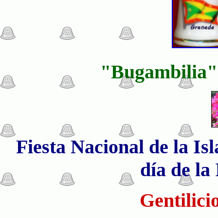
"Bugambilia" 
Fiesta Nacional de la Is
día de la
Gentilici