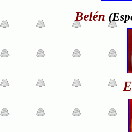
Belén
(Esp
E