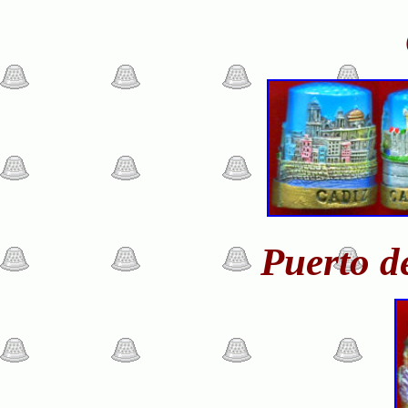
Puerto d