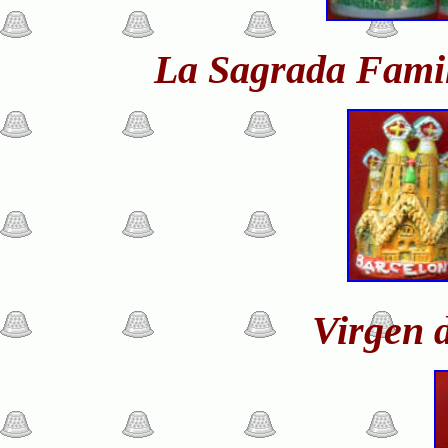
La Sagrada Famil
Virgen 