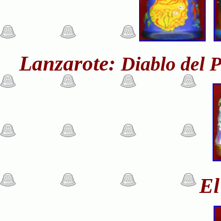
Lanzarote:
Diablo del 
El