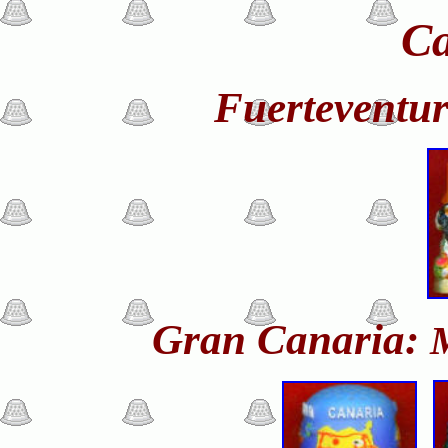
Ca
Fuerteventu
Gran Canaria:
M