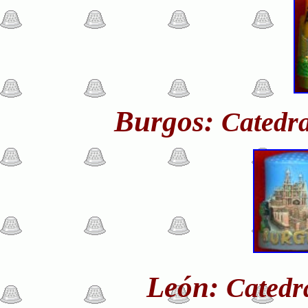
Burgos:
Catedr
León:
Catedr