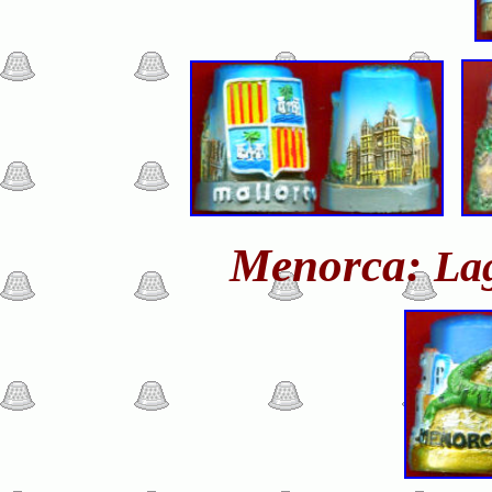
Menorca:
Lag