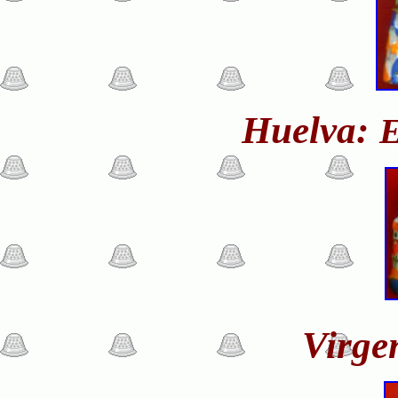
Huelva:
E
Virge