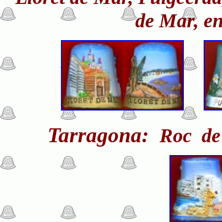
de Mar,
en
Tarragona:
Roc de