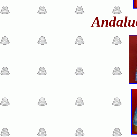
Andaluc