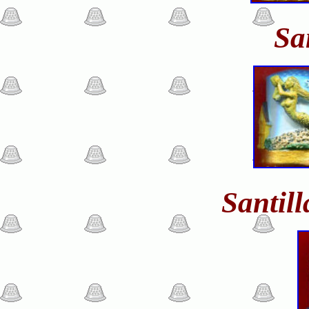
Sa
Santil