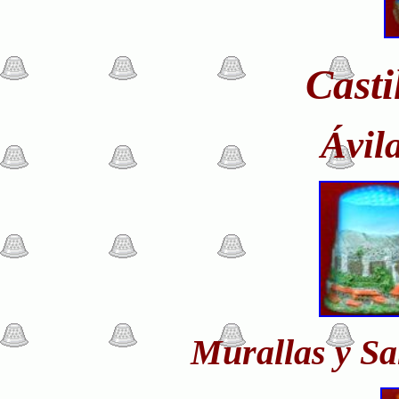
Casti
Ávil
Murallas y Sa