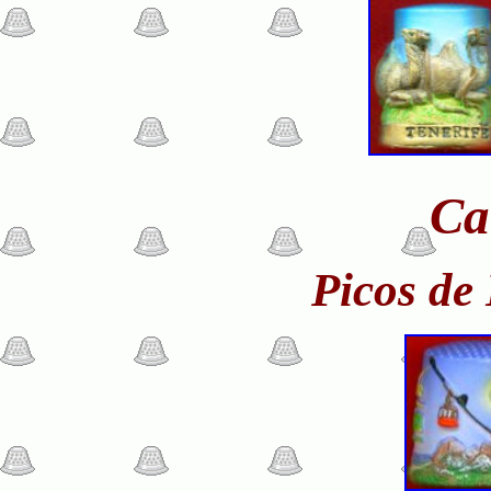
Ca
Picos de