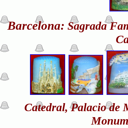
Barcelona:
Sagrada Fami
Ca
Catedral, Palacio de 
Monume