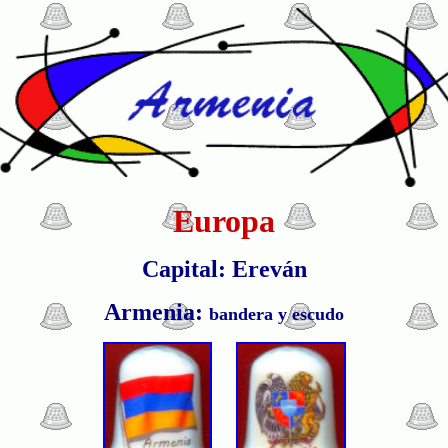
Europa
Capital: Ereván
Armenia:
bandera y escudo