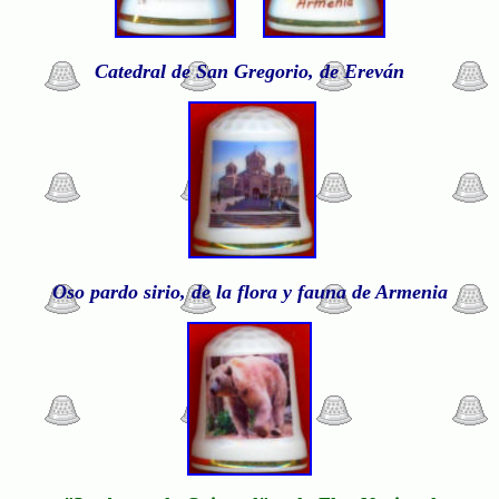
Catedral de San Gregorio, de Ereván
Oso pardo sirio, de la flora y fauna de Armenia