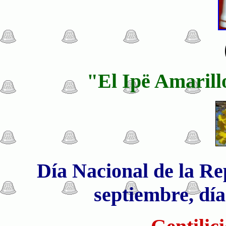
"El Ipë Amarillo
Día Nacional de la Rep
septiembre, día