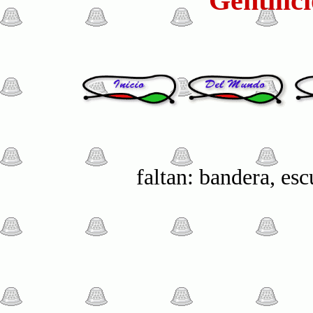
Gentilic
faltan: bandera, es