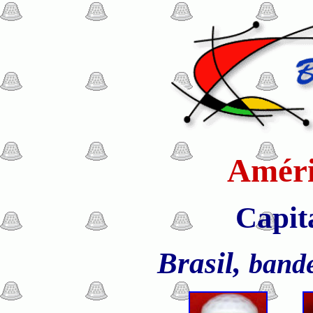
Améri
Capita
Brasil,
bande