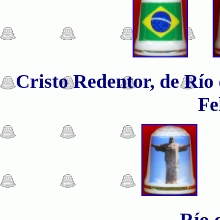
Cristo Redentor, de Río 
Fe
Río 