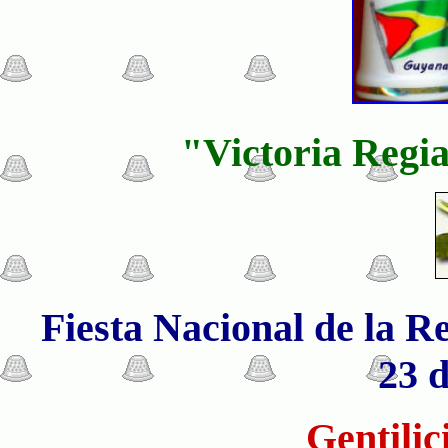
"Victoria Regia
Fiesta Nacional de la R
23 d
Gentilic