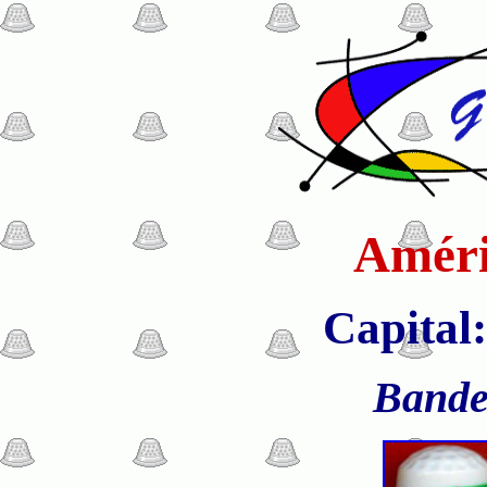
Améri
Capital
Bande