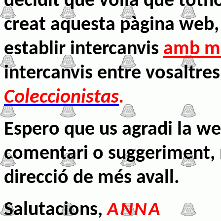
decidit que volia que toth
creat aquesta pàgina web, 
establir intercanvis
amb m
intercanvis entre vosaltres
Coleccionistas
.
Espero que us agradi la we
comentari o suggeriment, 
direcció de més avall.
Salutacions
,
ANNA