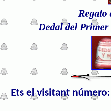
Regalo 
Dedal del Primer
Ets el visitant númer
o