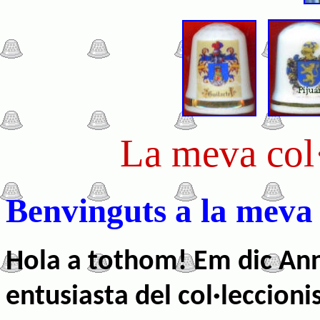
La meva col·
Benvinguts a la meva
Hola a tothom! Em dic Ann
entusiasta del col·leccioni