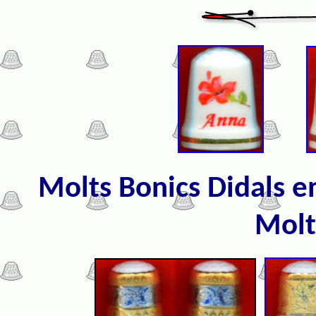
Molts Bonics Didals en
Molt