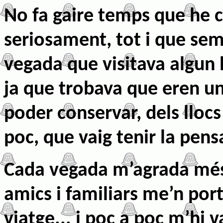
No fa gaire temps que he c
seriosament, tot i que se
vegada que visitava algun 
ja que trobava que eren un
poder conservar, dels llocs 
poc, que vaig tenir la pens
Cada vegada m’agrada més 
amics i familiars me’n po
viatge... i poc a poc m’hi v