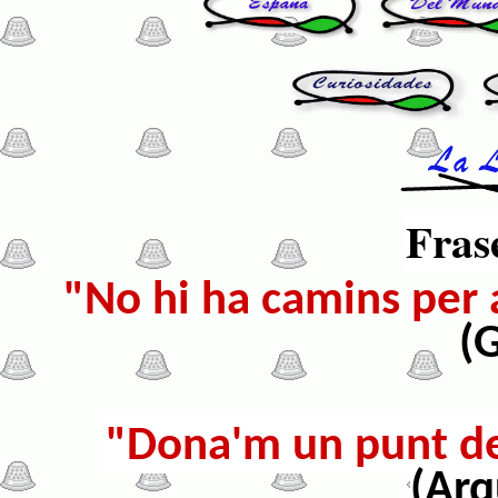
Fras
"No hi ha camins per a
(
"Dona'm un punt de
(Ar