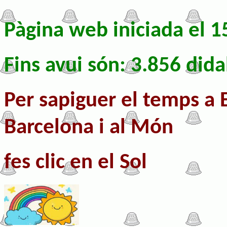
Pàgina web iniciada el 
Fins avui són: 3.856 did
Per sapiguer el temps a 
Barcelona i al Món
fes clic e