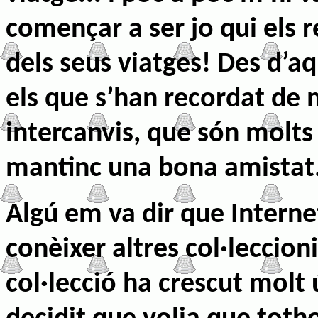
començar a ser jo qui els 
dels seus viatges! Des d’aq
els que s’han recordat de m
intercanvis, que són molts
mantinc una bona amistat
Algú em va dir que Intern
conèixer altres col·leccioni
col·lecció ha crescut molt