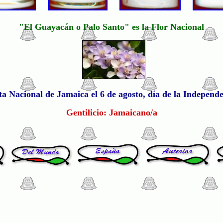
"El Guayacán o Palo Santo" es la Flor Nacional
ta Nacional de Jamaica el 6 de agosto, día de la Independ
Gentilicio: Jamaicano/a