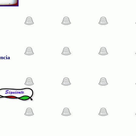
encia