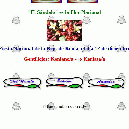
"El Sándalo" es la Flor
Nacional
Fiesta Nacional de la Rep. de Kenia, el día 12 de diciembr
Gentilicios: Keniano/a - o Keniata/a
faltan bandera y escudo