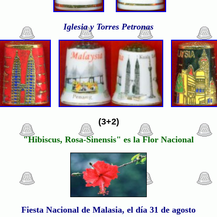
Iglesia y Torres Petronas
(3+2)
"Hibiscus, Rosa-Sinensis" es la Flor Nacional
Fiesta Nacional de Malasia, el día 31 de agosto