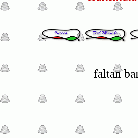
faltan b