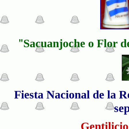
"
Sacuanjoche o Flor d
Fiesta Nacional de la R
se
Gentilici