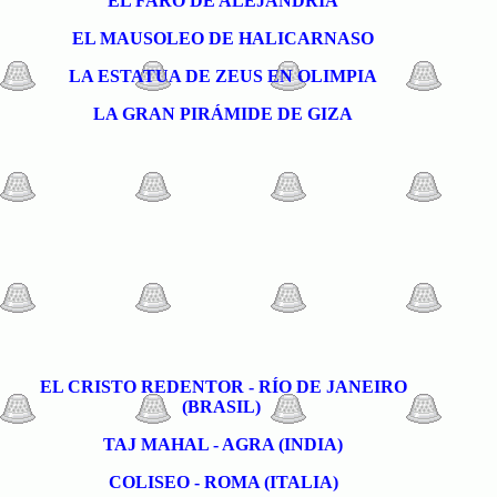
EL FARO DE ALEJANDRÍA
EL MAUSOLEO DE HALICARNASO
LA ESTATUA DE ZEUS EN OLIMPIA
LA GRAN PIRÁMIDE DE GIZA
EL CRISTO REDENTOR - RÍO DE JANEIRO
(BRASIL)
TAJ MAHAL - AGRA (INDIA)
COLISEO - ROMA (ITALIA)