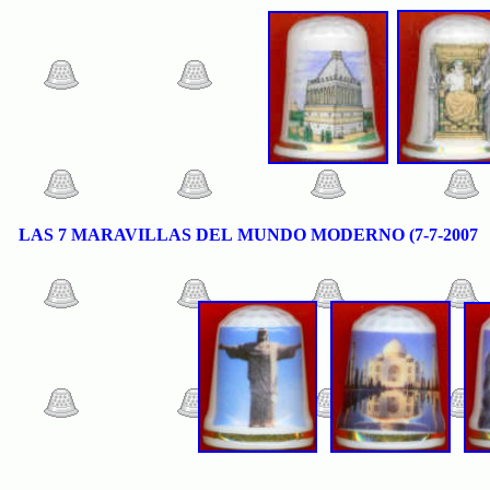
LAS 7 MARAVILLAS DEL MUNDO MODERNO (7-7-2007