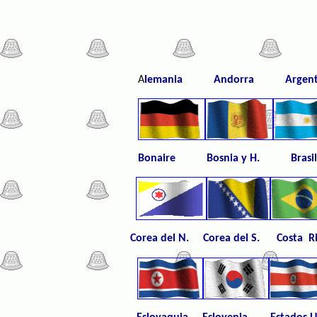
A
lemania Andorra Arge
Bonaire Bosnia y H.
Corea del N. Corea del S.
Costa