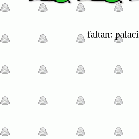
faltan: palac