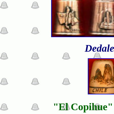
Dedale
"El Copihue" 