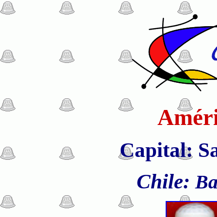
Améri
Capital: S
Chile:
Ba