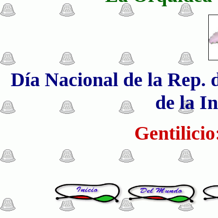
Día Nacional de la Rep. d
de la I
Gentilici