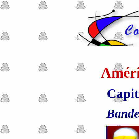
Améri
Capit
Bande