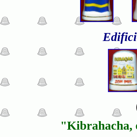
Edifici
"Kibrahacha, e