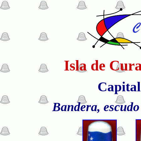
Isla de Cur
Capital
Bandera, escudo 