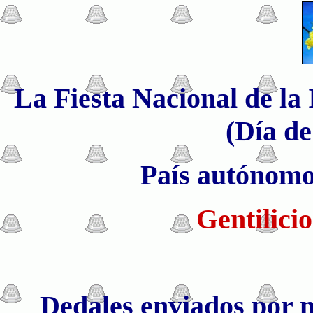
La Fiesta Nacional de la 
(Día de
País autónomo 
Gentilici
Dedales enviados por 