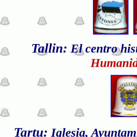
Tallin:
El centro his
Humanid
Tartu:
Iglesia, Ayuntami