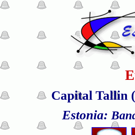
E
Capital Tallin 
Estonia:
Band