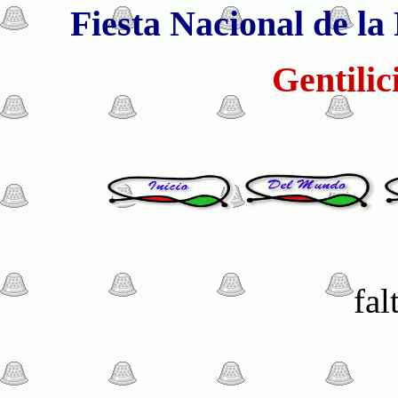
Fiesta Nacional de la 
Gentilic
fal