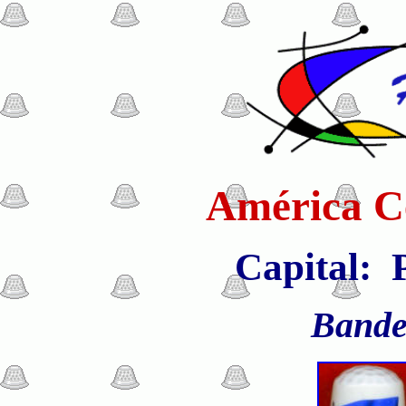
América Ce
Capital: 
Bande