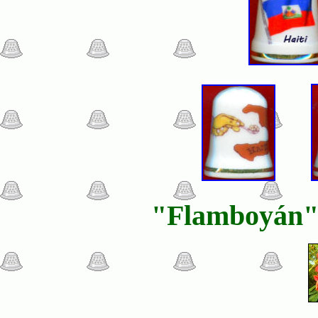
"Flamboyán"e