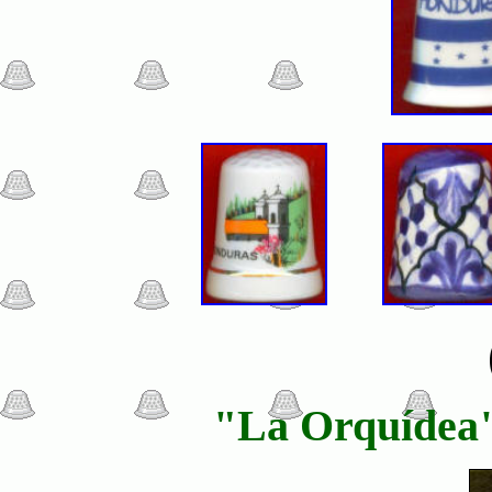
"La Orquídea" 