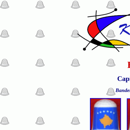
Capi
Bande