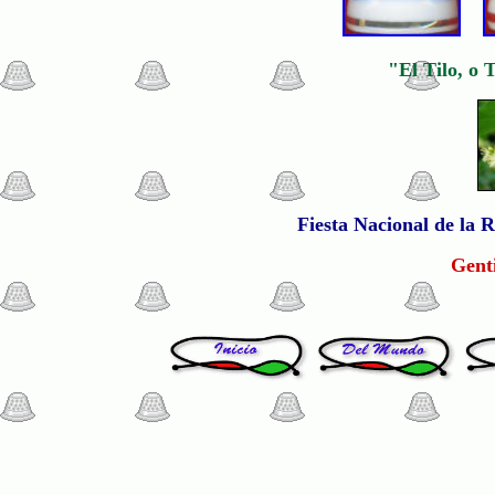
"El Tilo, o 
Fiesta Nacional de la R
Genti