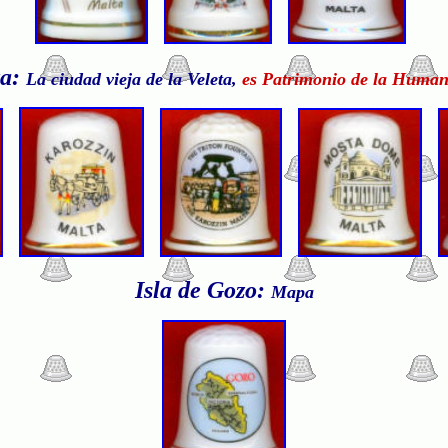
ta:
La ciudad vieja de la Veleta,
es Patrimonio de la Human
Isla de Gozo:
Mapa