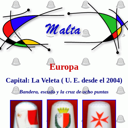
Europa
Capital: La Veleta ( U. E. desde el 2004)
Bandera, escudo y la cruz de ocho puntas