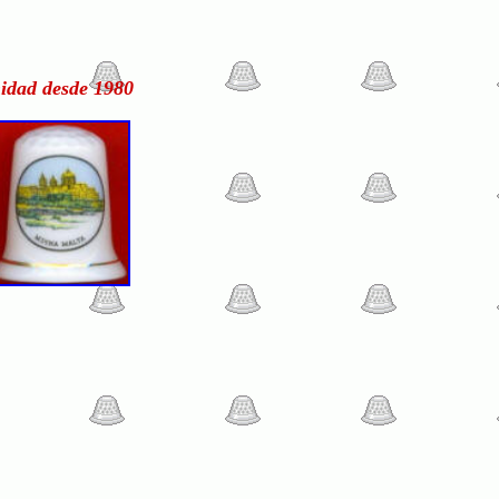
idad desde 1980