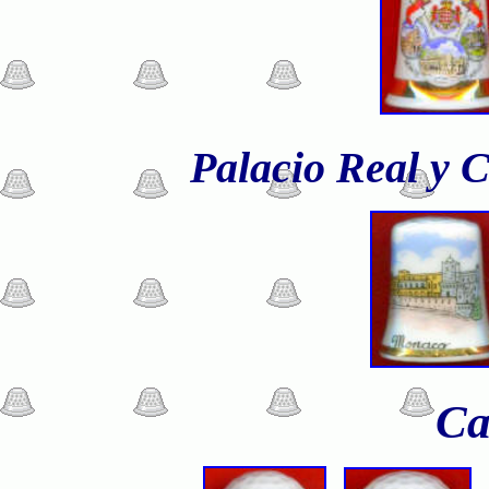
Palacio
Real y 
Ca