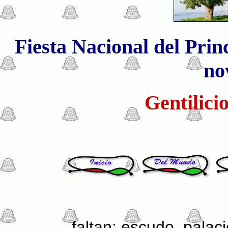
Fiesta Nacional del Prin
no
Gentilici
faltan: escudo, palaci