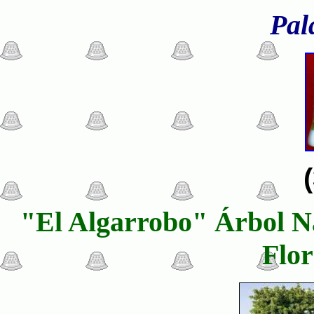
Pal
"El Algarrobo" Árbol Na
Flor