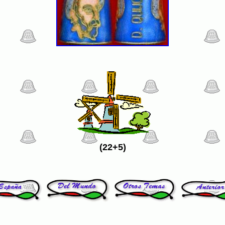
(22+5)