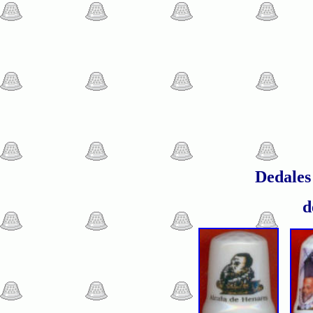
Dedales
d