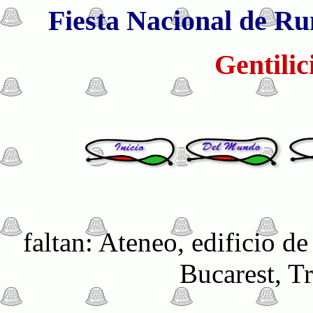
Fiesta Nacional de Ru
Gentili
faltan: Ateneo, edificio d
Bucarest, T