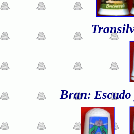
Transil
Bran
Escudo 
: