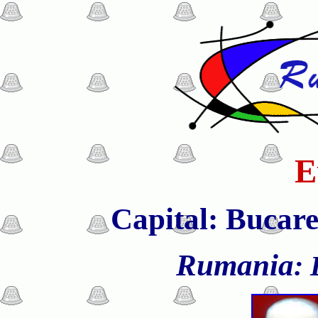
E
Capital: Bucare
Rumania
: