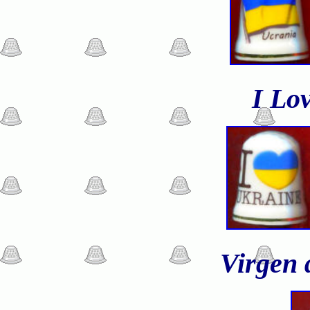
I Lo
Virgen 