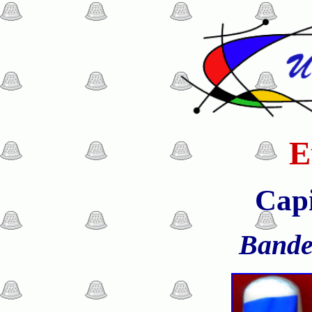
E
Capi
Bande