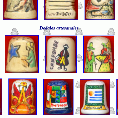
Dedales artesanales