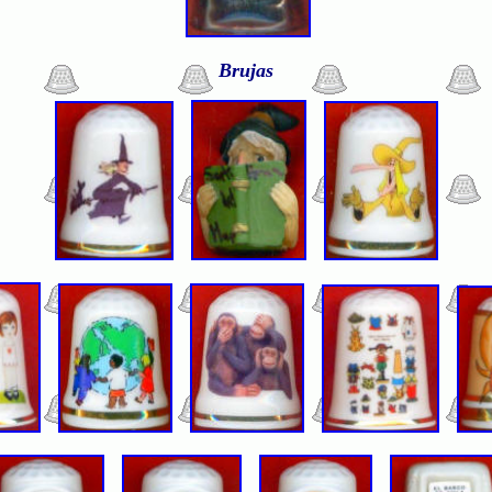
Brujas