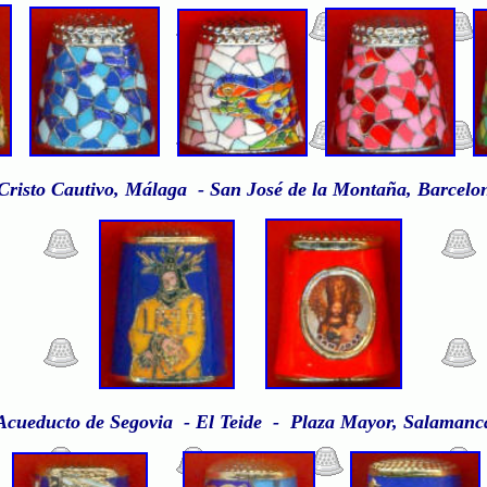
risto Cautivo, Málaga - San José de la Montaña, Barcelo
Acueducto de Segovia - El Teide - Plaza Mayor, Salamanc