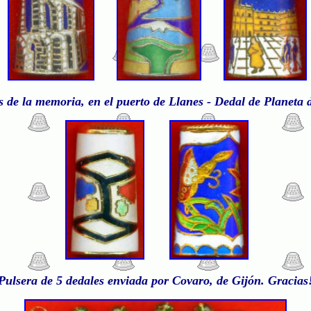
 de la memoria, en el puerto de Llanes - Dedal de Planeta 
Pulsera de 5 dedales enviada por Covaro, de Gijón. Gracias