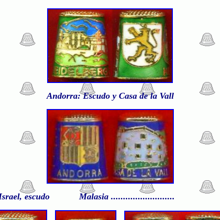
Andorra: Escudo y Casa de la Vall
Israel, escudo Malasia .........................