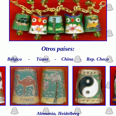
Otros países:
Bélgica - Túnez - China - Rep. Checa
Alemania, Heidelberg