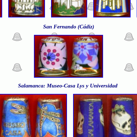
San Fernando (Cádiz)
Salamanca: Museo-Casa Lys y Universidad