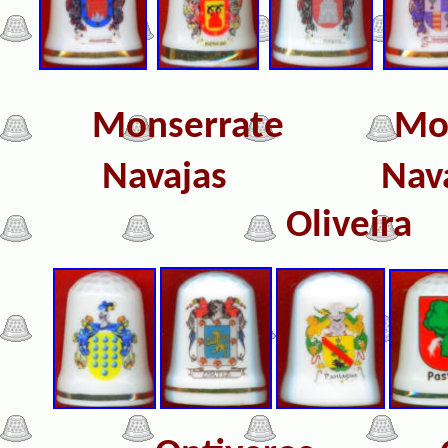
Monserrate
M
Navajas
Nav
Oliveira