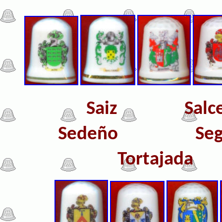
Saiz
Sa
Sedeño
Seg
Tortaja