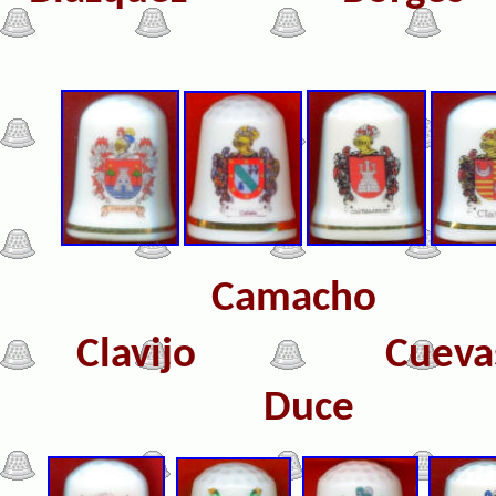
Camacho
Clavijo Cueva
Duce