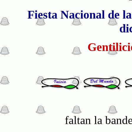
Fiesta Nacional de la
di
Gentilic
faltan la band