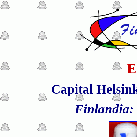
E
Capital Helsink
Finlandia: