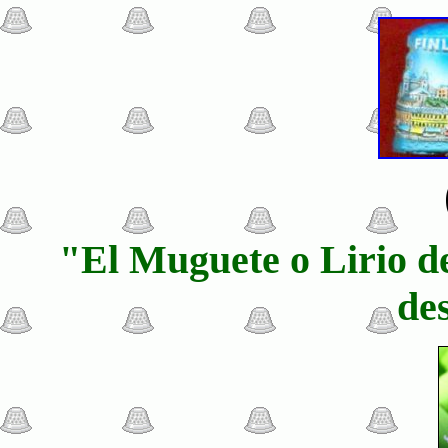
"El Muguete o Lirio del
de