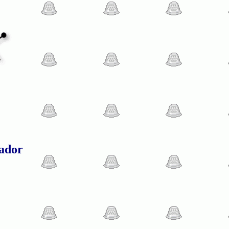
dador