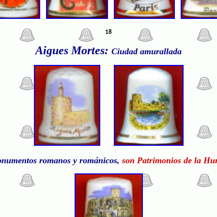
18
Aigues Mortes:
Ciudad amurallada
monumentos romanos y románicos,
son Patrimonios de la Hu