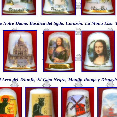
e Notre Dame, Basílica del Sgdo. Corazón, La Mona Lisa, T
l Arco del Triunfo, El Gato Negro, Moulin Rouge y Disneyl