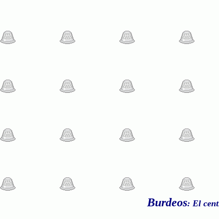
Burdeos
: El cen