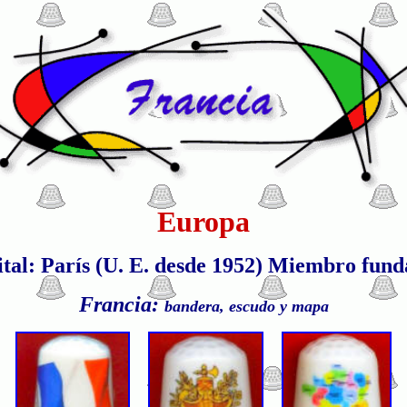
Europa
tal: París (U. E. desde 1952) Miembro fun
Francia:
bandera, escudo y mapa