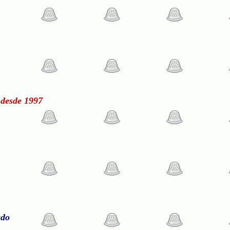
 desde 1997
ado