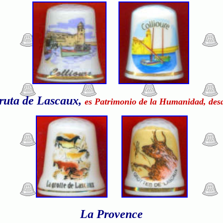
ruta de Lascaux,
es Patrimonio de la Humanidad, des
La Provence