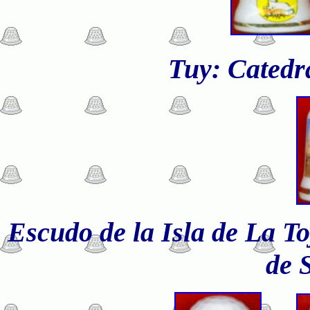
Tuy: Catedr
Escudo de la Isla de La T
de 