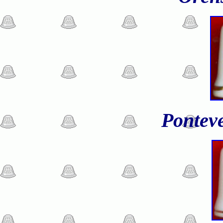
Pontev