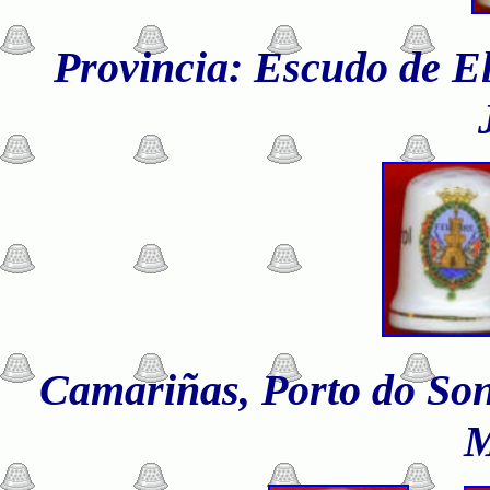
Provincia: Escudo de El
Camariñas, Porto do Son
M