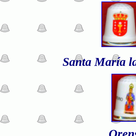
Santa María la
Oren