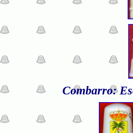
Combarro: Esc