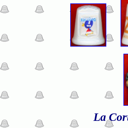
La Cor