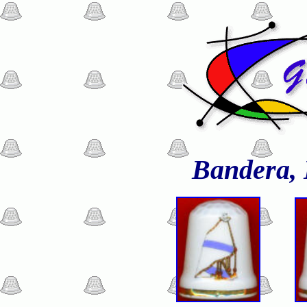
Bandera,