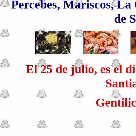
Percebes, Mariscos, La
de S
El 25 de julio, es el 
Santi
Gentili