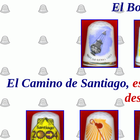
El Bo
El Camino de Santiago,
e
de