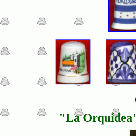
"La Orquídea" 