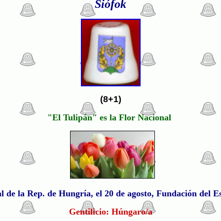
Siófok
(8+1)
"El Tulipán" es la Flor Nacional
al de la Rep. de Hungría, el 20 de agosto, Fundación del 
Gentilicio: Húngaro/a