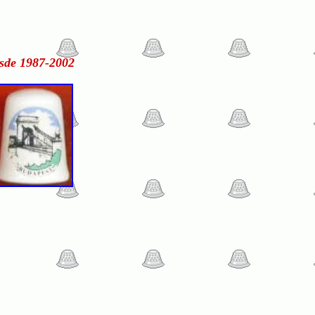
sde 1987-2002