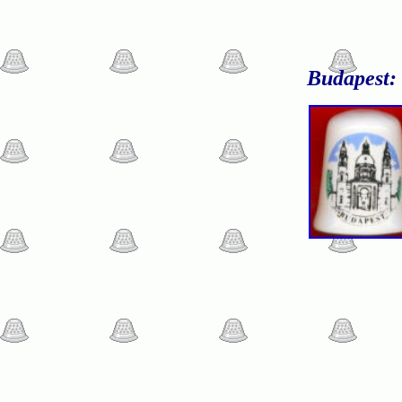
Budapest: