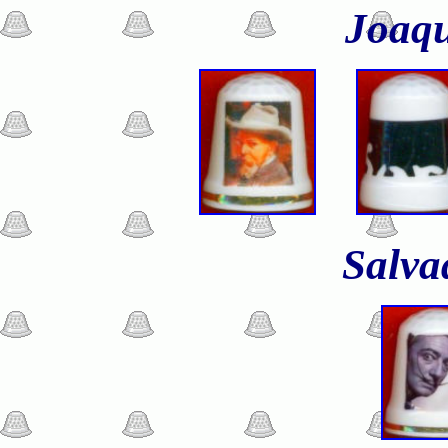
Joaqu
Salva