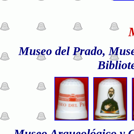
Museo del Prado, Muse
Bibliot
Museo Arqueológico y Ce