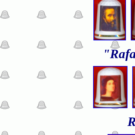
"Rafa
R