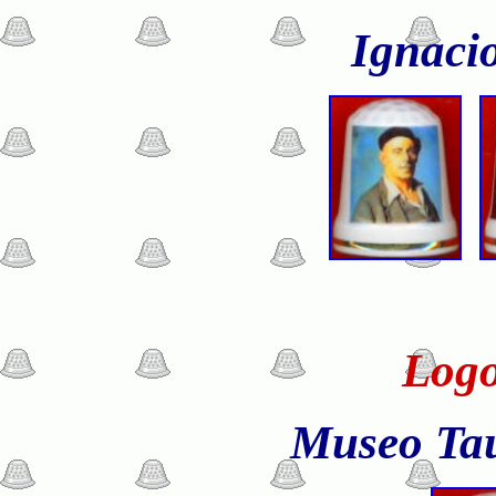
Ignaci
Logos
Museo Ta