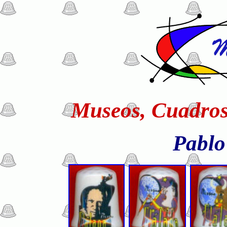
Museos, Cuadros
Pablo