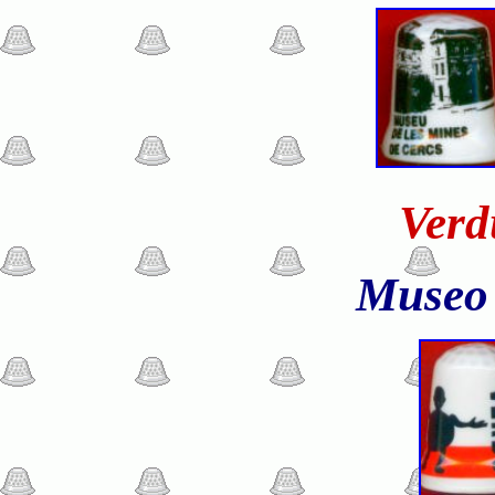
Verd
Museo 