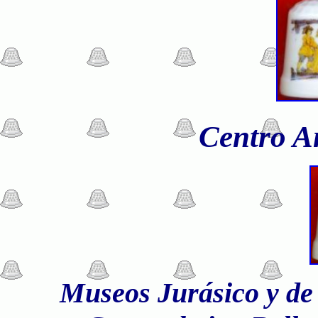
Centro A
Museos Jurásico y de 