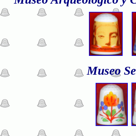
Museo Sef