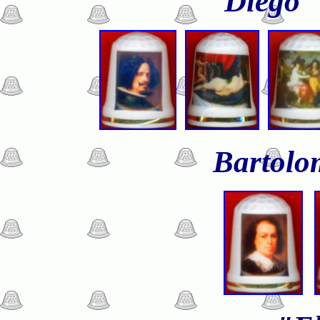
Diego 
Bartolo