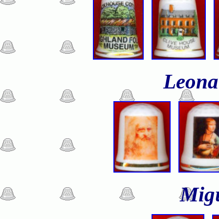
Leona
Mig