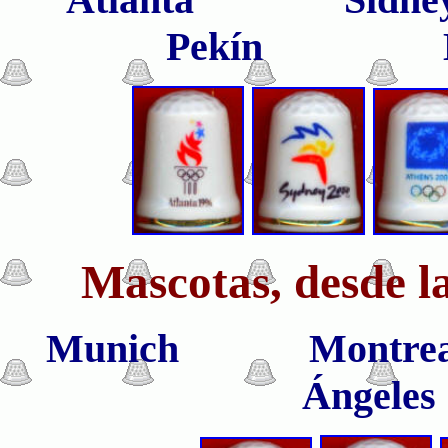
Pekín L
Mascotas, desde 
Munich Mon
Ángel