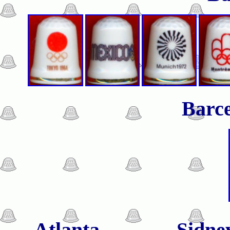
Barce
Atlanta S