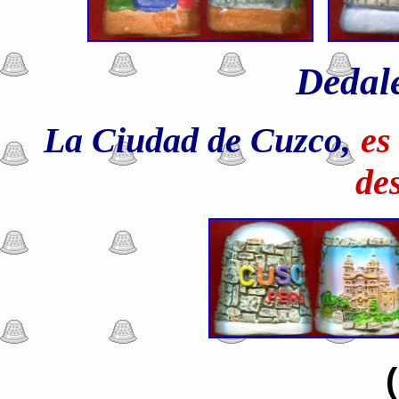
Dedale
La Ciudad de Cuzco,
es
de