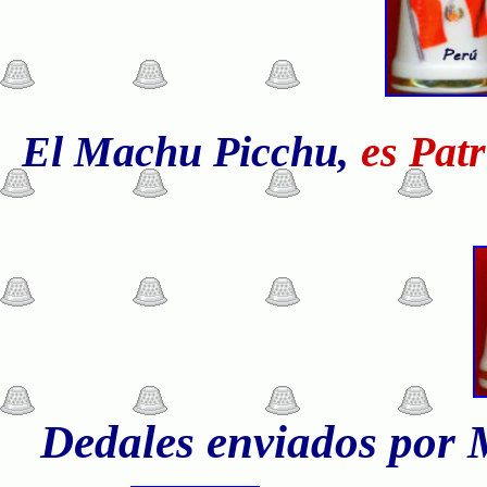
El Machu Picchu,
es Pat
Dedales enviados por M