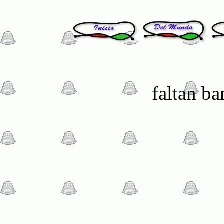
faltan b