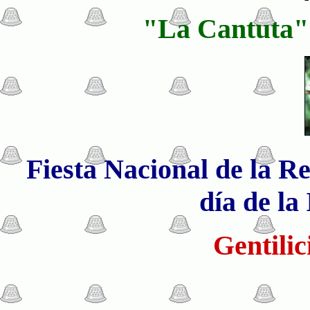
"La Cantuta" 
Fiesta Nacional de la Rep
día de la
Gentilic