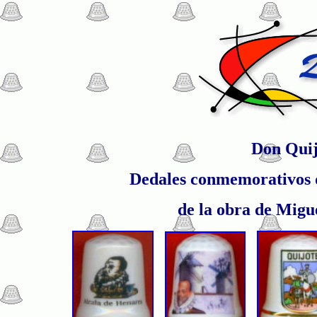
Don Quij
Dedales conmemorativos de
de la obra de Migu