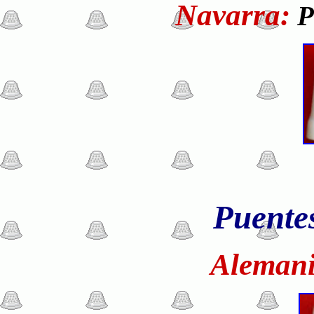
Navarra:
P
Puente
Aleman