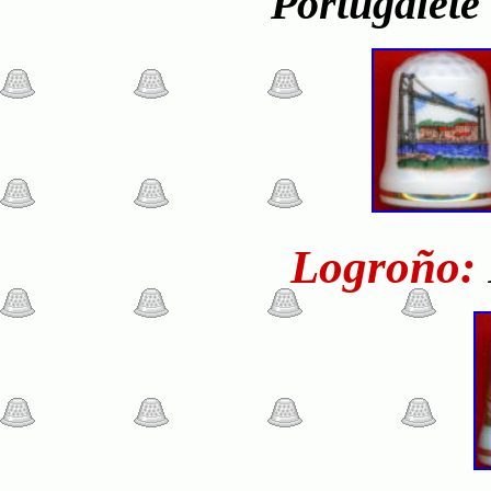
Portugale
Logroño: