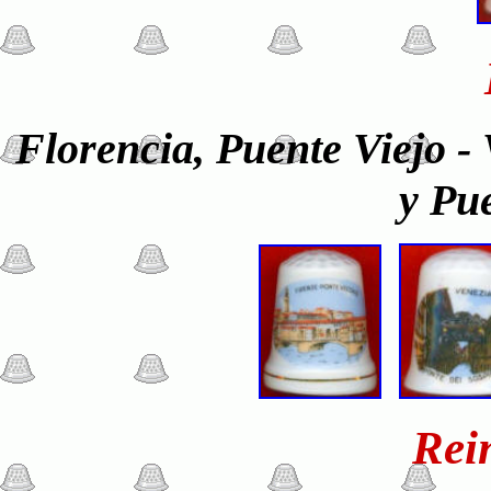
Florencia, Puente Viejo -
y Pue
Rei