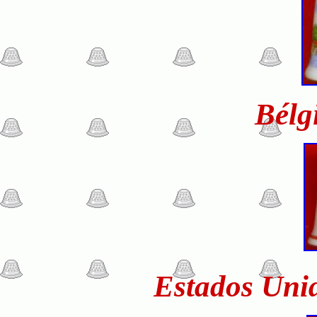
Bélg
Estados Uni