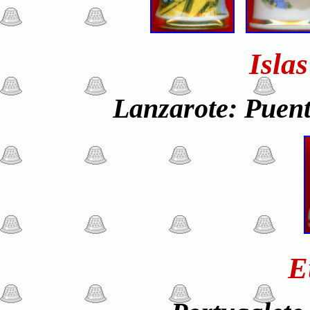
Isla
Lanzarote: Puent
E