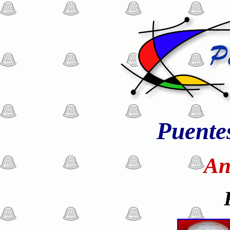
Puente
An