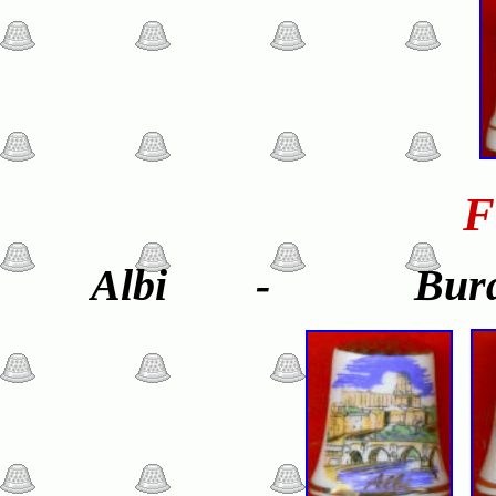
F
Albi - Burde