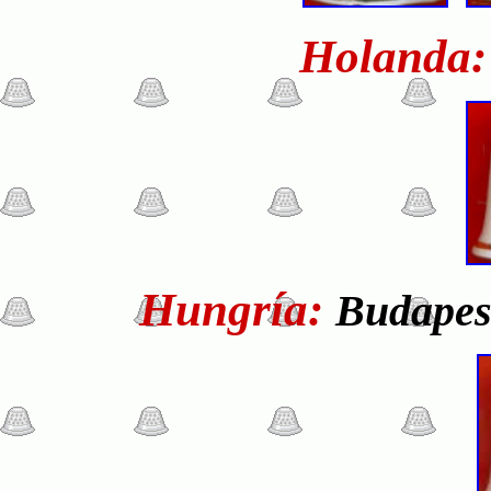
Holanda
Hungría:
Budapest