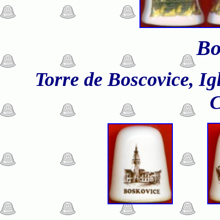
Bo
Torre de Boscovice, Ig
C