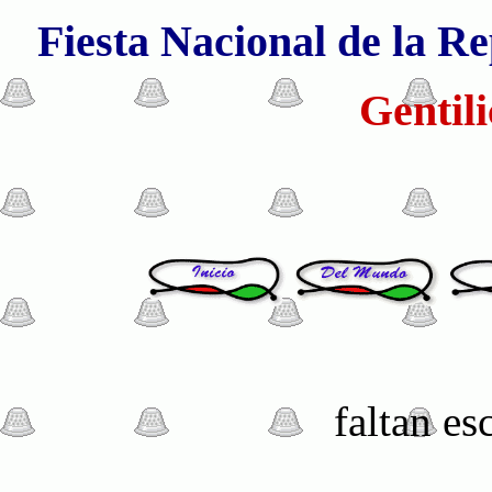
Fiesta Nacional de la Re
Gentili
faltan e