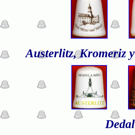
Austerlitz, Kromeriz
Dedale