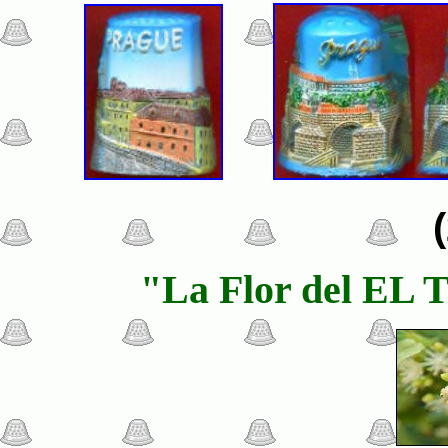
"La Flor del EL Ti