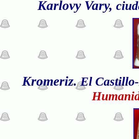
Karlovy Vary,
ciud
Kromeriz.
El Castillo
Humanid