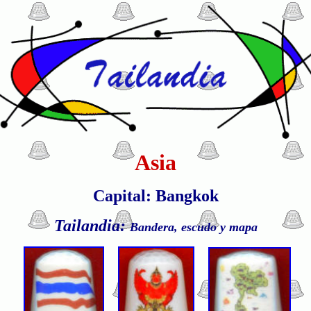
Asia
Capital: Bangkok
Tailandia:
Bandera, escudo y mapa