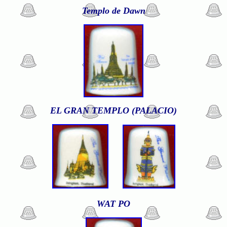
Templo de Dawn
EL GRAN TEMPLO (PALACIO)
WAT PO