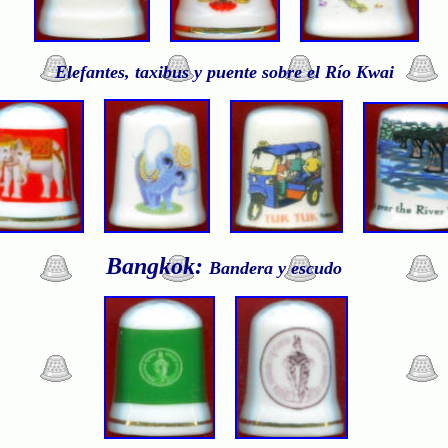
Elefantes, taxibus y puente sobre el Río Kwai
Bangkok:
Bandera y escudo