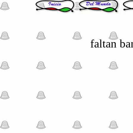
faltan b