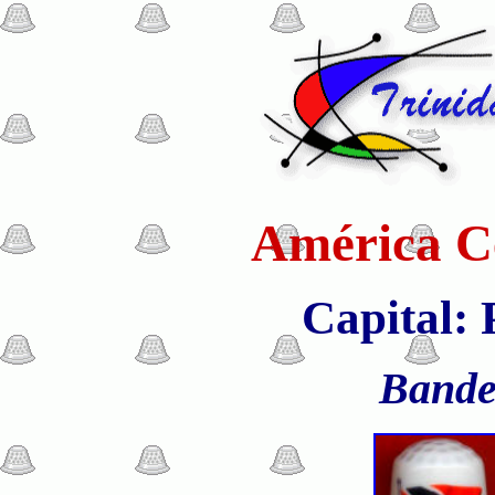
América Ce
Capital:
Bande