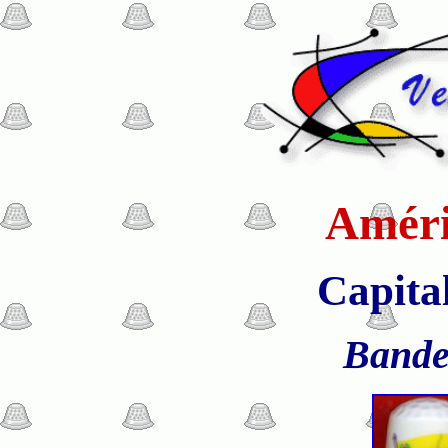
Améri
Capita
Bande