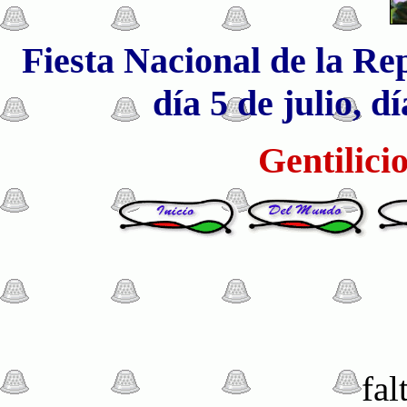
Fiesta Nacional de la Rep
día 5 de julio, 
Gentilici
fal