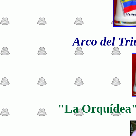
Arco del Tri
"La Orquídea" 