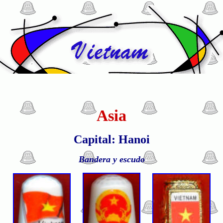
Asia
Capital: Hanoi
Bandera y escudo