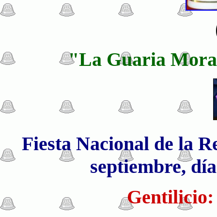
"La Guaria Morad
Fiesta Nacional de la Re
septiembre, día
Gentilicio: