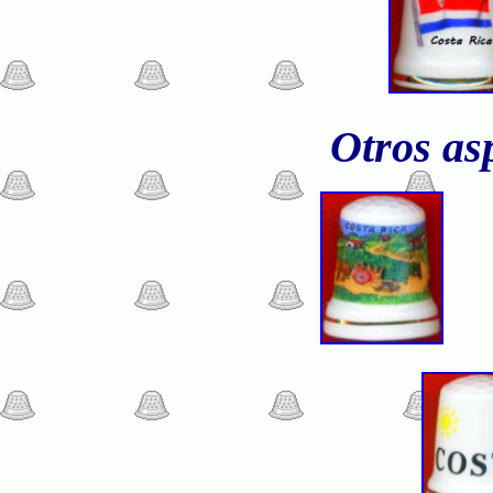
Otros as