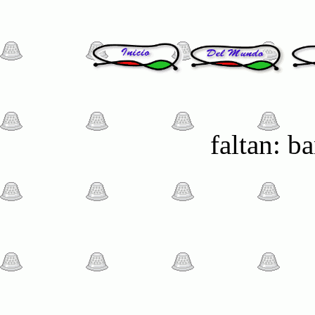
faltan: b