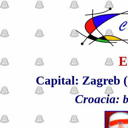
E
Capital: Zagreb (
Croacia:
b