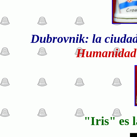
Dubrovnik: la ciudad
Humanidad 
"Iris" es 