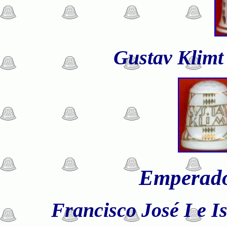
Gustav Klim
Emperado
Francisco José I e Is