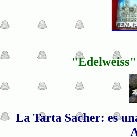
"Edelweiss"
La Tarta Sacher: es una
A