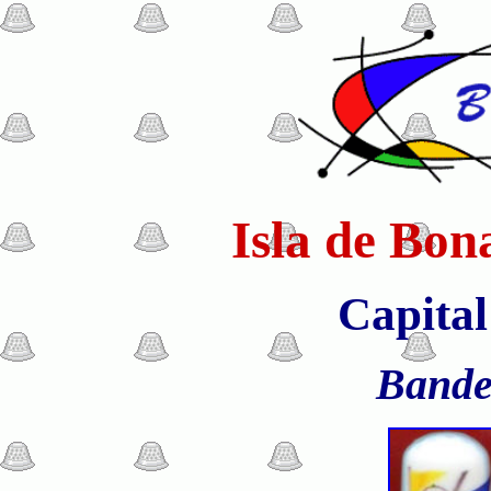
Isla de Bon
Capital
Bande