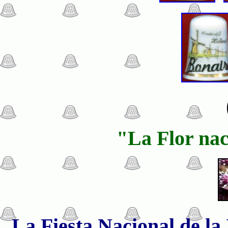
"La Flor nac
La Fiesta Nacional de la 