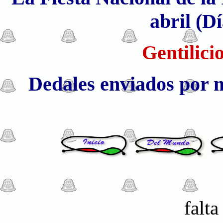
abril (D
Gentilici
Dedales enviados por 
falta