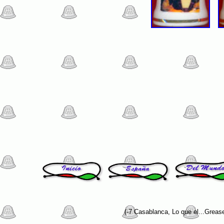
(-7 Casablanca, Lo que el...Greas