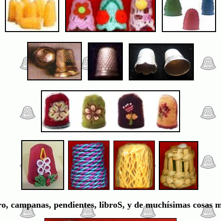
o, campanas, pendientes, libroS, y de muchísimas cosas má