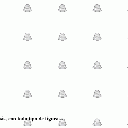
s, con todo tipo de figuras...