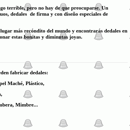
lgo terrible, pero no hay de que preocuparse. Un
guos, dedales de firma y con diseño especiales de
al lugar más recóndito del mundo y encontrarás dedales en
onar estas bonitas y diminutas joyas.
eden fabricar dedales:
pel Maché, Plástico,
,
umbera, Mimbre...