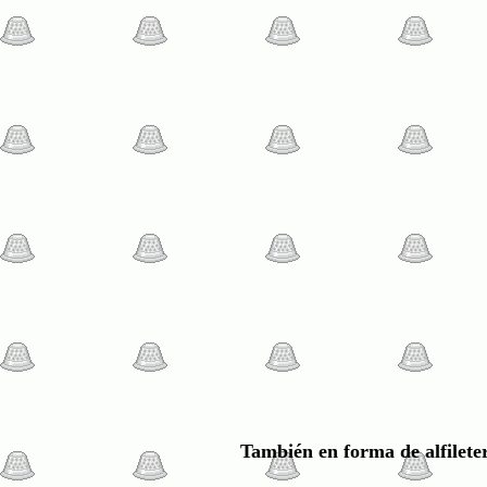
También en forma de alfileter