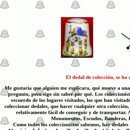
El dedal de colección, se ha
Me gustaría que alguien me explicara, qué mueve a una
pregunto, pero sigo sin saber por qué. Los coleccionis
recuerdo de los lugares visitados, los que han visita
coleccionar dedales, que hacer cualquier otra colección
relativamente fácil de conseguir y de transportar.
Monumentos, Escudos, Banderas, Per
Como todos los coleccionistas sabemos, hay dedales 