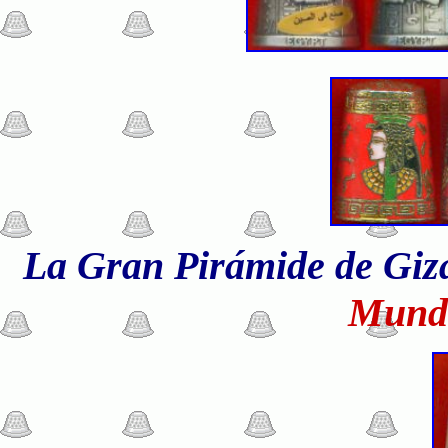
La Gran Pirámide de Giza
Mund