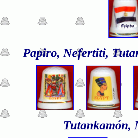
Papiro, Nefertiti, Tut
Tutankamón, Ne