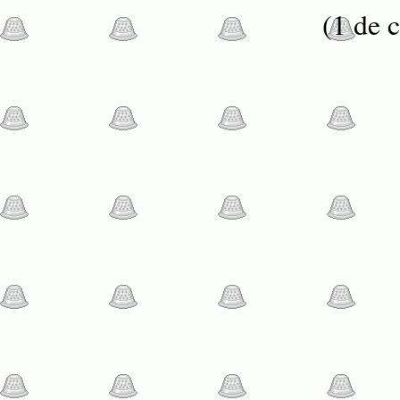
(1 de c