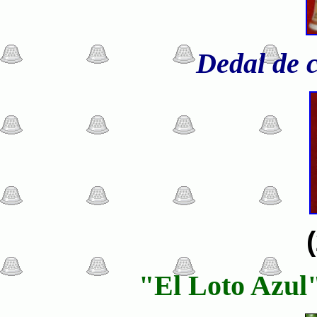
Dedal de c
"El Loto Azul"